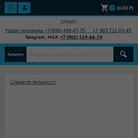
(
0,00
₽)
0
ZPPART
Наши телефоны +7(499) 499-47-75 +7
963 711-03-45
Telegram , MAX:
+7 (901) 519-66-74
Каталоги