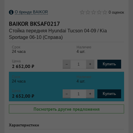
О бренде BAIKOR
0 оценок
BAIKOR
BKSAF0217
Стойка передняя Hyundai Tucson 04-09 / Kia
Sportage 06-10 (Справа)
Срок
Наличие
24 часа
4 шт.
Цена
–
+
Купить
2 652,00 ₽
Срок
Наличие
24 часа
4 шт.
Цена
–
+
Купить
2 652,00 ₽
Посмотреть другие предложения
Характеристики