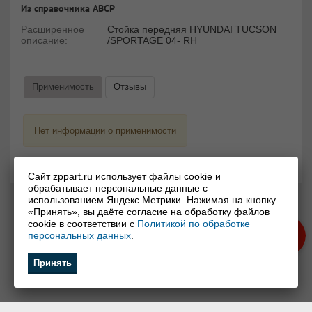
Из справочника ABCP
Расширенное
Стойка передняя HYUNDAI TUCSON
описание:
/SPORTAGE 04- RH
Применимость
Отзывы
Нет информации о применимости
Сайт zppart.ru использует файлы cookie и
обрабатывает персональные данные с
использованием Яндекс Метрики. Нажимая на кнопку
«Принять», вы даёте согласие на обработку файлов
cookie в соответствии с
Политикой по обработке
персональных данных
.
Принять