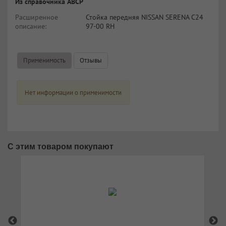
Из справочника ABCP
Расширенное
Стойка передняя NISSAN SERENA C24
описание:
97-00 RH
Применимость
Отзывы
Нет информации о применимости
С этим товаром покупают