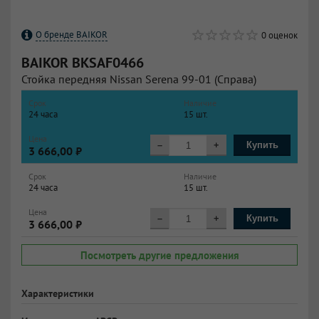
О бренде BAIKOR
0 оценок
BAIKOR
BKSAF0466
Стойка передняя Nissan Serena 99-01 (Справа)
Срок
Наличие
24 часа
15 шт.
Цена
–
+
Купить
3 666,00 ₽
Срок
Наличие
24 часа
15 шт.
Цена
–
+
Купить
3 666,00 ₽
Посмотреть другие предложения
Характеристики