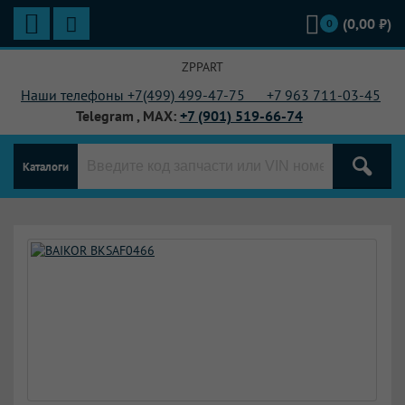
(
0,00
₽)
0
ZPPART
Наши телефоны +7(499) 499-47-75 +7
963 711-03-45
Telegram , MAX:
+7 (901) 519-66-74
Каталоги