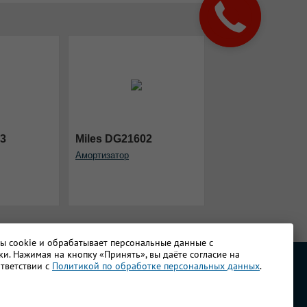
03
Miles DG21602
Амортизатор
лы cookie и обрабатывает персональные данные с
и. Нажимая на кнопку «Принять», вы даёте согласие на
ответствии с
Политикой по обработке персональных данных
.