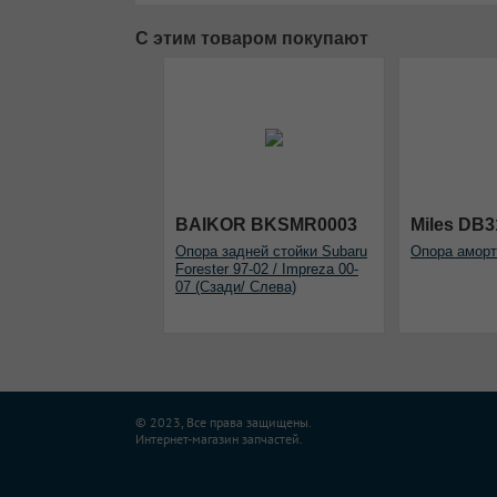
С этим товаром покупают
BAIKOR BKSMR0003
Miles DB3
Опора задней стойки Subaru
Опора аморт
Forester 97-02 / Impreza 00-
07 (Сзади/ Слева)
© 2023, Все права защищены.
Интернет-магазин запчастей.