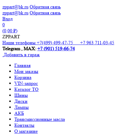
zppart@bk.ru
Обратная связь
zppart@bk.ru
Обратная связь
Вход
0
(
0,00
₽)
ZPPART
Наши телефоны +7(499) 499-47-75 +7
963 711-03-45
Telegram , MAX:
+7 (901) 519-66-74
Добавить в гараж
Главная
Мои заказы
Корзина
VIN-запрос
Каталог TO
Шины
Диски
Лампы
АКБ
Трансмиссионные масла
Контакты
О магазине