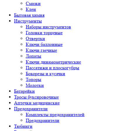
Смазки
Клеи
Бытовая химия
Инструменты
Наборы инструментов
Головки торцевые
Отвертки
Ключи баллонные
Ключи гаечные
Лопаты
Ключи динамометрические
Пассатижи и плоскогубцы
Бокорезы и кусачки
Топоры
Молотки
Батарейки
Тросы буксировочные
Аптечки медицинские
Предохранители
Комплекты предохранителей
Предохранители
Тюбинги