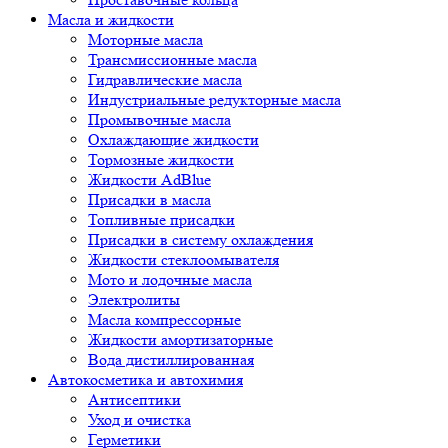
Масла и жидкости
Моторные масла
Трансмиссионные масла
Гидравлические масла
Индустриальные редукторные масла
Промывочные масла
Охлаждающие жидкости
Тормозные жидкости
Жидкости AdBlue
Присадки в масла
Топливные присадки
Присадки в систему охлаждения
Жидкости стеклоомывателя
Мото и лодочные масла
Электролиты
Масла компрессорные
Жидкости амортизаторные
Вода дистиллированная
Автокосметика и автохимия
Антисептики
Уход и очистка
Герметики