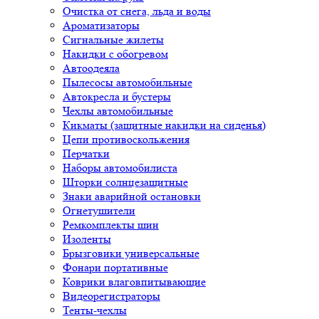
Очистка от снега, льда и воды
Ароматизаторы
Сигнальные жилеты
Накидки с обогревом
Автоодеяла
Пылесосы автомобильные
Автокресла и бустеры
Чехлы автомобильные
Кикматы (защитные накидки на сиденья)
Цепи противоскольжения
Перчатки
Наборы автомобилиста
Шторки солнцезащитные
Знаки аварийной остановки
Огнетушители
Ремкомплекты шин
Изоленты
Брызговики универсальные
Фонари портативные
Коврики влаговпитывающие
Видеорегистраторы
Тенты-чехлы