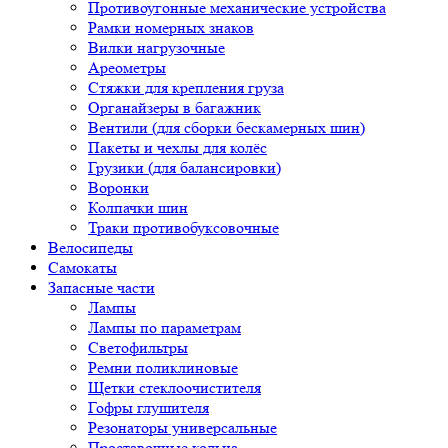
Противоугонные механические устройства
Рамки номерных знаков
Вилки нагрузочные
Ареометры
Стяжки для крепления груза
Органайзеры в багажник
Вентили (для сборки бескамерных шин)
Пакеты и чехлы для колёс
Грузики (для балансировки)
Воронки
Колпачки шин
Траки противобуксовочные
Велосипеды
Самокаты
Запасные части
Лампы
Лампы по параметрам
Светофильтры
Ремни поликлиновые
Щетки стеклоочистителя
Гофры глушителя
Резонаторы универсальные
Проставочные кольца