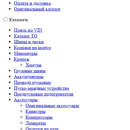
Оплата и доставка
Оригинальный каталог
Каталоги
Поиск по VIN
Каталог ТО
Шины и диски
Колпаки на колёса
Манометры
Крепеж
Хомуты
Грузовые шины
Аккумуляторы
Провода пусковые
Пуско-зарядные устройства
Предпусковые подогреватели
Аксессуары
Оригинальные аксессуары
Канистры
Компрессоры
Домкраты
Оплетки на руль