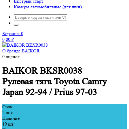
Быстрый старт
Камеры автомобильные (для шин)
Корзина:
0
0,00
₽
О бренде BAIKOR
0 оценок
BAIKOR
BKSR0038
Рулевая тяга Toyota Camry
Japan 92-94 / Prius 97-03
Срок
2 дня
Наличие
19 шт.