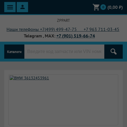
(
0,00
₽)
0
ZPPART
Наши телефоны +7(499) 499-47-75 +7
963 711-03-45
Telegram , MAX:
+7 (901) 519-66-74
Каталоги