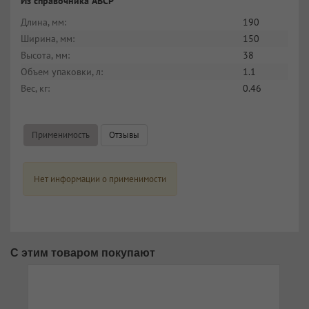
Из справочника ABCP
Длина, мм:
190
Ширина, мм:
150
Высота, мм:
38
Объем упаковки, л:
1.1
Вес, кг:
0.46
Применимость
Отзывы
Нет информации о применимости
С этим товаром покупают