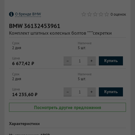
О бренде BMW
0 оценок
BMW
36132453961
Комплект штатных колесных болтов """"секретки
Срок
Наличие
2 дня
5 шт.
Цена
–
+
Купить
6 677,42 ₽
Срок
Наличие
2 дня
5 шт.
Цена
–
+
Купить
14 235,60 ₽
Посмотреть другие предложения
Характеристики